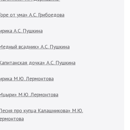
Горе от ума» А.С. Грибоедова
ирика А.С. Пушкина
Медный всадник» А.С. Пушкина
Капитанская дочка» А.С. Пушкина
ирика М.Ю. Лермонтова
Мцыри» М.Ю. Лермонтова
Песня про купца Калашникова» М.Ю.
ермонтова