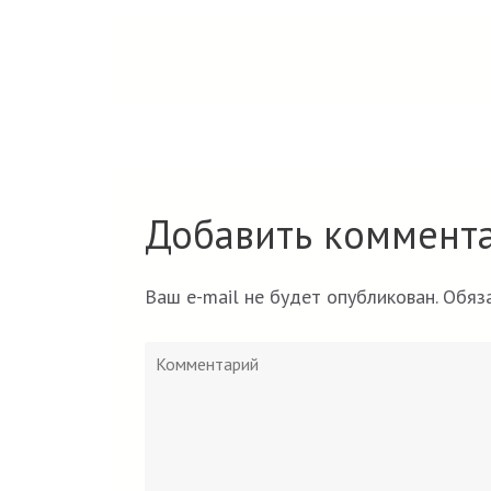
по
записям
Добавить коммент
Ваш e-mail не будет опубликован.
Обяза
Комментарий