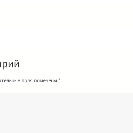
арий
тельные поля помечены
*