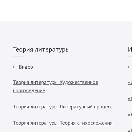
Теория литературы
И
Видео
Теория литературы. Художественное
«
произведение
«
Теория литературы. Литературный процесс
«
Теория литературы. Теория стихосложения
«