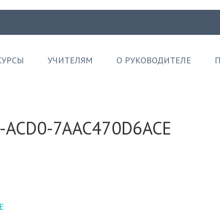
КУРСЫ
УЧИТЕЛЯМ
О РУКОВОДИТЕЛЕ
П
E-ACD0-7AAC470D6ACE
E