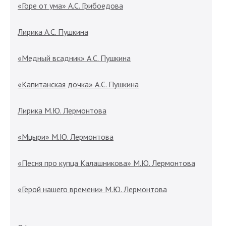
«Горе от ума» А.С. Грибоедова
Лирика А.С. Пушкина
«Медный всадник» А.С. Пушкина
«Капитанская дочка» А.С. Пушкина
Лирика М.Ю. Лермонтова
«Мцыри» М.Ю. Лермонтова
«Песня про купца Калашникова» М.Ю. Лермонтова
«Герой нашего времени» М.Ю. Лермонтова