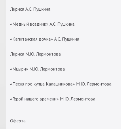
Лирика А.С. Пушкина
«Медный всадник» А.С. Пушкина
«Капитанская дочка» А.С. Пушкина
Лирика М.Ю. Лермонтова
«Мцыри» М.Ю. Лермонтова
«Песня про купца Калашникова» М.Ю. Лермонтова
«Герой нашего времени» М.Ю. Лермонтова
Оферта