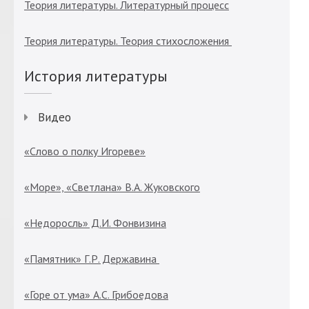
Теория литературы. Литературный процесс
Теория литературы. Теория стихосложения
История литературы
Видео
«Слово о полку Игореве»
«Море», «Светлана» В.А. Жуковского
«Недоросль» Д.И. Фонвизина
«Памятник» Г.Р. Державина
«Горе от ума» А.С. Грибоедова