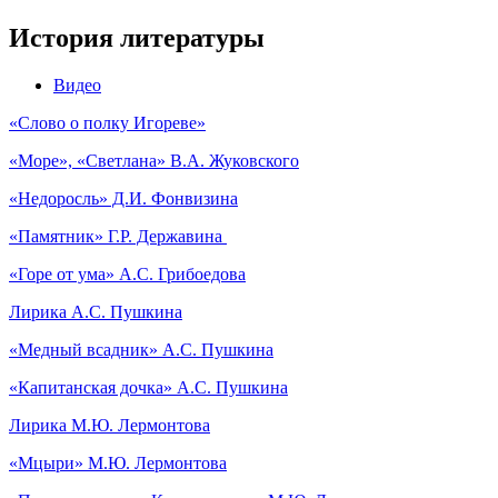
История литературы
Видео
«Слово о полку Игореве»
«Море», «Светлана» В.А. Жуковского
«Недоросль» Д.И. Фонвизина
«Памятник» Г.Р. Державина
«Горе от ума» А.С. Грибоедова
Лирика А.С. Пушкина
«Медный всадник» А.С. Пушкина
«Капитанская дочка» А.С. Пушкина
Лирика М.Ю. Лермонтова
«Мцыри» М.Ю. Лермонтова