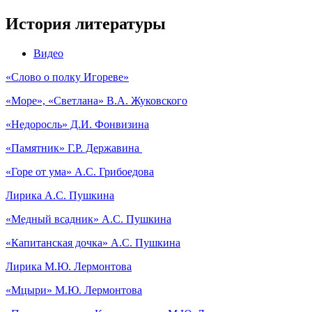
История литературы
Видео
«Слово о полку Игореве»
«Море», «Светлана» В.А. Жуковского
«Недоросль» Д.И. Фонвизина
«Памятник» Г.Р. Державина
«Горе от ума» А.С. Грибоедова
Лирика А.С. Пушкина
«Медный всадник» А.С. Пушкина
«Капитанская дочка» А.С. Пушкина
Лирика М.Ю. Лермонтова
«Мцыри» М.Ю. Лермонтова